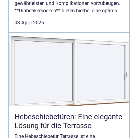
gewährleisten und Komplikationen vorzubeugen.
**Diabetikersocken** bieten hierbei eine optimale
Lösung, da sie speziell entwickelt wurden, um den
03 April 2025
b...
Hebeschiebetüren: Eine elegante
Lösung für die Terrasse
Eine Hebeschiebetür Terrasse ist eine